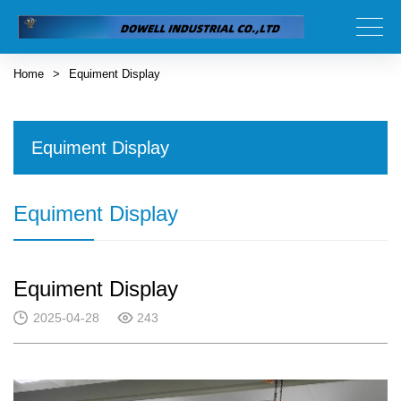
Home
>
Equiment Display
Equiment Display
Equiment Display
Equiment Display
2025-04-28
243